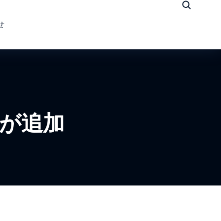
せ
が追加