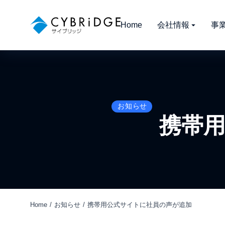
Home
会社情報
事
お知らせ
携帯
Home
お知らせ
携帯用公式サイトに社員の声が追加
You are here: