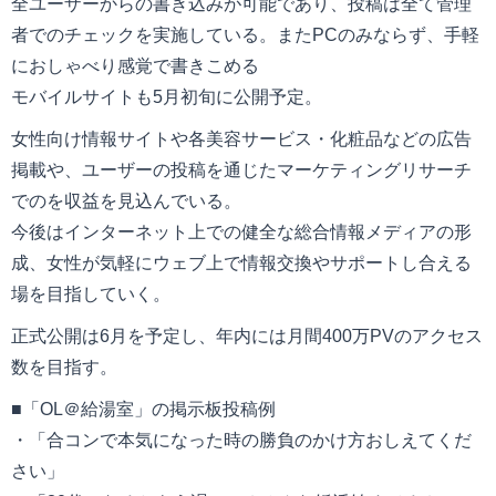
全ユーザーからの書き込みが可能であり、投稿は全て管理
者でのチェックを実施している。またPCのみならず、手軽
におしゃべり感覚で書きこめる
モバイルサイトも5月初旬に公開予定。
女性向け情報サイトや各美容サービス・化粧品などの広告
掲載や、ユーザーの投稿を通じたマーケティングリサーチ
でのを収益を見込んでいる。
今後はインターネット上での健全な総合情報メディアの形
成、女性が気軽にウェブ上で情報交換やサポートし合える
場を目指していく。
正式公開は6月を予定し、年内には月間400万PVのアクセス
数を目指す。
■「OL＠給湯室」の掲示板投稿例
・「合コンで本気になった時の勝負のかけ方おしえてくだ
さい」