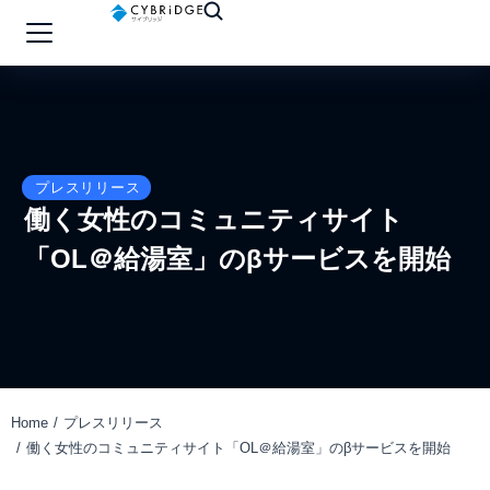
プレスリリース
働く女性のコミュニティサイト
「OL＠給湯室」のβサービスを開始
Home
プレスリリース
You are here:
働く女性のコミュニティサイト「OL＠給湯室」のβサービスを開始