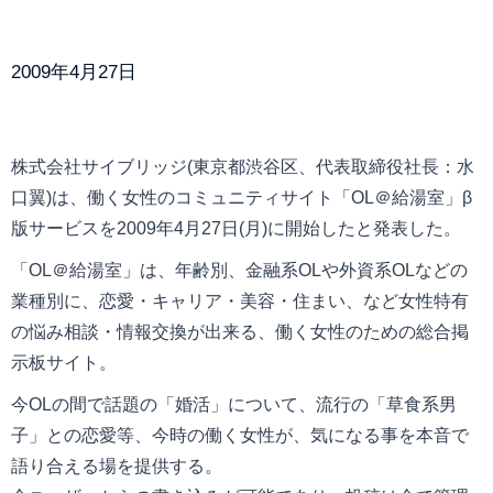
2009年4月27日
株式会社サイブリッジ(東京都渋谷区、代表取締役社長：水
口翼)は、働く女性のコミュニティサイト「OL＠給湯室」β
版サービスを2009年4月27日(月)に開始したと発表した。
「OL＠給湯室」は、年齢別、金融系OLや外資系OLなどの
業種別に、恋愛・キャリア・美容・住まい、など女性特有
の悩み相談・情報交換が出来る、働く女性のための総合掲
示板サイト。
今OLの間で話題の「婚活」について、流行の「草食系男
子」との恋愛等、今時の働く女性が、気になる事を本音で
語り合える場を提供する。