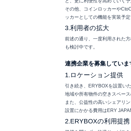
ど、更に利便性を高めていく予
その他、コインロッカーやCt
ッカーとしての機能を実装予定
3.利用者の拡大
前述の通り、一度利用された方
も検討中です。
連携企業を募集していま
1.ロケーション提供
引き続き、ERYBOXを設置
地域や所有物件の空きスペース
また、公益性の高いシェアリン
設置にかかる費用はERY JAP
2.ERYBOXの利用提携