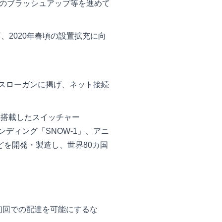
Iのブラッシュアップ等を進めて
、2020年春頃の設置拡充に向
トスローガンに掲げ、ネット接続
を搭載したスイッチャー
ンディング「SNOW-1」、アニ
などを開発・製造し、世界80カ国
初回での配達を可能にするな