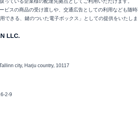
扱っている企業様の配達先拠点としてご利用いただけます。
ービスの商品の受け渡しや、交通広告としての利用なども随時
利用できる、鍵のついた電子ボックス」としての提供をいたし
N LLC.
Tallinn city, Harju country, 10117
-2-9