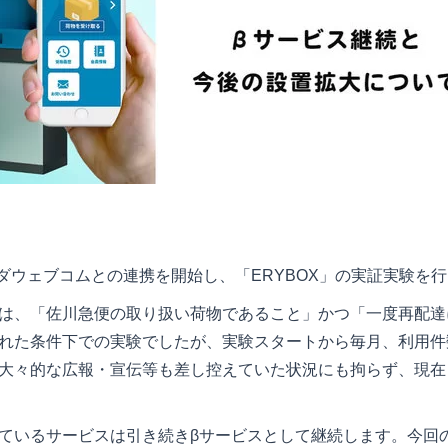
マダウェブコムとの連携を開始し、「ERYBOX」の実証実験を
は、「佐川急便の取り扱い荷物であること」かつ「一度再配達
れた条件下での実験でしたが、実験スタートから毎月、利用件
大々的な広報・宣伝等も差し控えていた状況にも拘らず、現在
ているサービスは引き続きβサービスとして継続します。今回