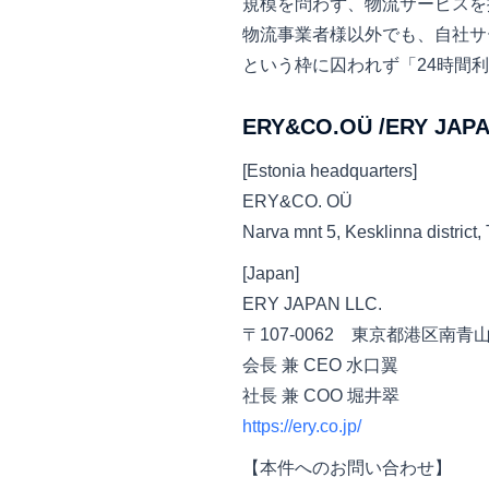
規模を問わず、物流サービスを
物流事業者様以外でも、自社サ
という枠に囚われず「24時間
ERY&CO.OÜ /ERY JAPA
[Estonia headquarters]
ERY&CO. OÜ
Narva mnt 5, Kesklinna district, 
[Japan]
ERY JAPAN LLC.
〒107-0062 東京都港区南青山6
会長 兼 CEO 水口翼
社長 兼 COO 堀井翠
https://ery.co.jp/
【本件へのお問い合わせ】