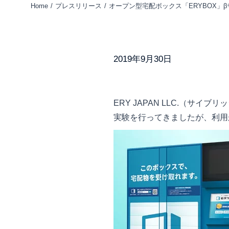
Home
プレスリリース
オープン型宅配ボックス「ERYBOX」
You are here:
2019年9月30日
ERY JAPAN LLC.（サ
実験を行ってきましたが、利用