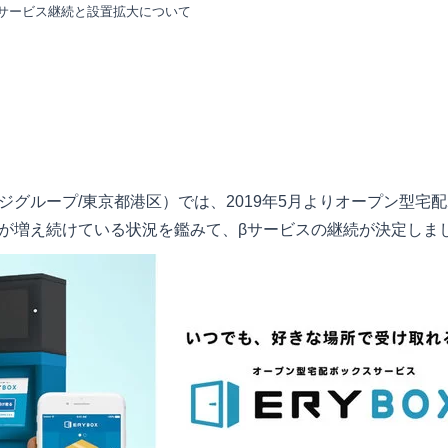
βサービス継続と設置拡大について
イブリッジグループ/東京都港区）では、2019年5月よりオープン型宅
が増え続けている状況を鑑みて、βサービスの継続が決定しま