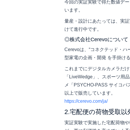
今回の実証実験で得た数値デー
います。
量産・設計にあたっては、実証実
けて進行中です。
◎株式会社Cerevoについて
Cerevoは、“コネクテッド
型家電の企画・開発 を手掛け
これまでにデジタルカメラだけで
「LiveWedge」、スポーツ
メ「PSYCHO-PASS サイ
以上で販売しています。
https://cerevo.com/ja/
2.宅配便の荷物受取
実証実験で実施した宅配荷物や