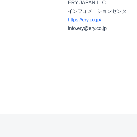
ERY JAPAN LLC.
インフォメーションセンター
https://ery.co.jp/
info.ery@ery.co.jp