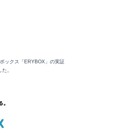
配ボックス「ERYBOX」の実証
した。