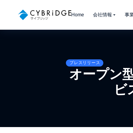
Home
会社情報
事
プレスリリース
オープン型
ビ