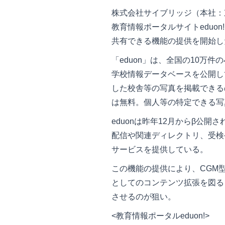
株式会社サイブリッジ（本社：
教育情報ポータルサイトeduo
共有できる機能の提供を開始し
「eduon」は、全国の10万
学校情報データベースを公開し
した校舎等の写真を掲載できる
は無料。個人等の特定できる写
eduonは昨年12月からβ公
配信や関連ディレクトリ、受検
サービスを提供している。
この機能の提供により、CGM型（Co
としてのコンテンツ拡張を図る
させるのが狙い。
<教育情報ポータルeduon!>