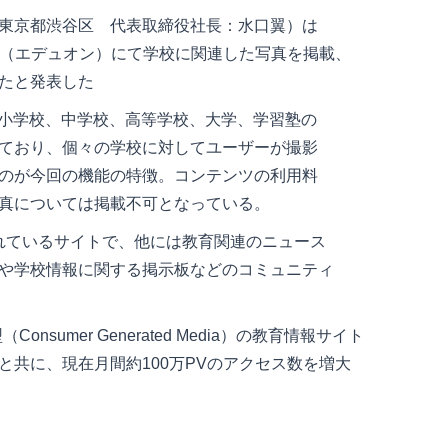
東京都渋谷区 代表取締役社長：水口翼）は
n!（エデュオン）にて学校に関連した写真を掲載、
たと発表した
件の小学校、中学校、高等学校、大学、学習塾の
ており、個々の学校に対してユーザーが撮影
のが今回の機能の特徴。コンテンツの利用料
真については掲載不可となっている。
開されているサイトで、他には教育関連のニュース
や学校情報に関する掲示板などのコミュニティ
nsumer Generated Media）の教育情報サイト
と共に、現在月間約100万PVのアクセス数を増大