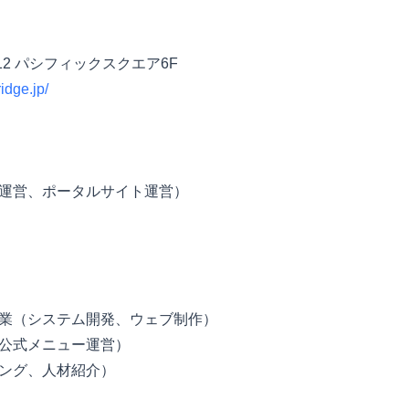
12 パシフィックスクエア6F
idge.jp/
運営、ポータルサイト運営）
業（システム開発、ウェブ制作）
公式メニュー運営）
ング、人材紹介）