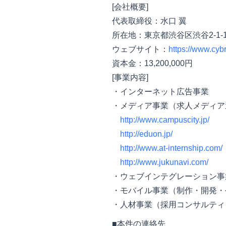
[会社概要]
代表取締役：水口 翼
所在地：東京都渋谷区渋谷2-1-
ウェブサイト：
https://www.cybr
資本金：13,200,000円
[事業内容]
・インターネット広告事業
・メディア事業（求人メディア
http://www.campuscity.jp/
http://eduon.jp/
http://www.at-internship.com/
http://www.jukunavi.com/
・ウェブインテグレーション事
・モバイル事業（制作・開発・
・人材事業（採用コンサルティ
■本件の連絡先