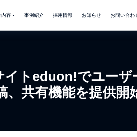
業内容
事例紹介
採用情報
お知らせ
お問い合わ
イトeduon!でユー
稿、共有機能を提供開