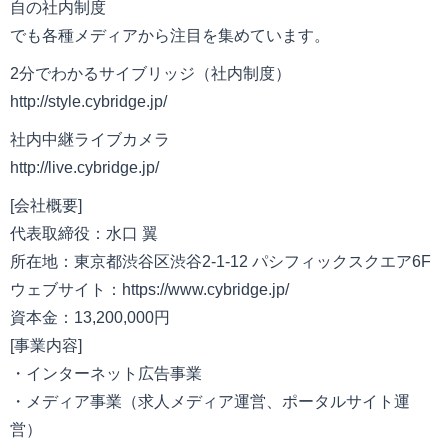
自の社内制度
でも各種メディアから注目を集めています。
2分でわかるサイブリッジ（社内制度）
http://style.cybridge.jp/
社内中継ライブカメラ
http://live.cybridge.jp/
[会社概要]
代表取締役：水口 翼
所在地：東京都渋谷区渋谷2-1-12 パシフィックスクエア6F
ウェブサイト：https://www.cybridge.jp/
資本金：13,200,000円
[事業内容]
・インターネット広告事業
・メディア事業（求人メディア運営、ポータルサイト運
営）