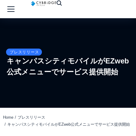
プレスリリース
キャンパスシティモバイルがEZweb
公式メニューでサービス提供開始
Home
プレスリリース
You are here:
キャンパスシティモバイルがEZweb公式メニューでサービス提供開始