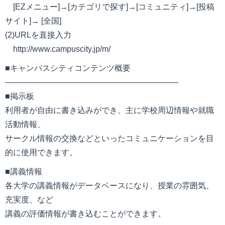
[EZメニュー]→[カテゴリで探す]→[コミュニティ]→[投稿
サイト]→ [全国]
(2)URLを直接入力
http://www.campuscity.jp/m/
■キャンパスシティコンテンツ概要
—————————————————————–
■掲示板
利用者が自由に書き込みができ、主に学校周辺情報や就職
活動情報、
サークル情報の交換などといったコミュニケーションを目
的に使用できます。
■講義情報
各大学の講義情報がデータベースになり、授業の雰囲気、
充実度、など
講義の評価情報が書き込むことができます。