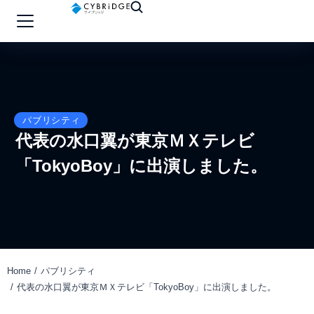
パブリシティ
代表の水口翼が東京ＭＸテレビ
「TokyoBoy」に出演しました。
Home
パブリシティ
You are here:
代表の水口翼が東京ＭＸテレビ「TokyoBoy」に出演しました。