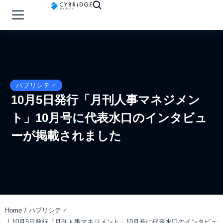
パブリシティ
10月5日発行「月刊人事マネジメン
ト」10月号に代表水口のインタビュ
ーが掲載されました
Home
パブリシティ
You are here:
10月5日発行「月刊人事マネジメント」10月号に代表水口のインタビュ